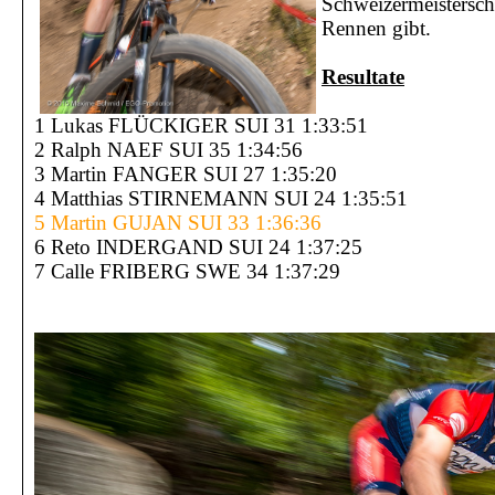
Schweizermeisters
Rennen gibt.
Resultate
1 Lukas FLÜCKIGER SUI 31 1:33:51
2 Ralph NAEF SUI 35 1:34:56
3 Martin FANGER SUI 27 1:35:20
4 Matthias STIRNEMANN SUI 24 1:35:51
5 Martin GUJAN SUI 33 1:36:36
6 Reto INDERGAND SUI 24 1:37:25
7 Calle FRIBERG SWE 34 1:37:29