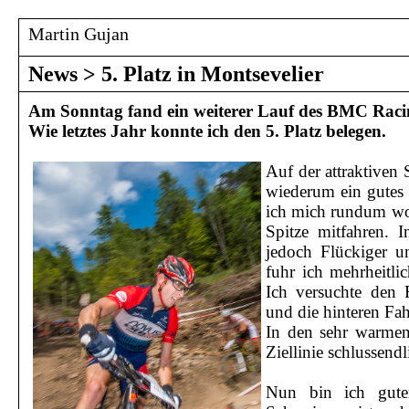
Martin Gujan
News
>
5. Platz in Montsevelier
Am Sonntag fand ein weiterer Lauf des BMC Racing
Wie letztes Jahr konnte ich den 5. Platz belegen.
Auf der attraktiven 
wiederum ein gutes 
ich mich rundum wo
Spitze mitfahren. 
jedoch Flückiger u
fuhr ich mehrheitl
Ich versuchte den
und die hinteren Fah
In den sehr warmen
Ziellinie schlussendl
Nun bin ich gute