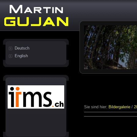
Deutsch
English
Sie sind hier:
Bildergalerie
/
2