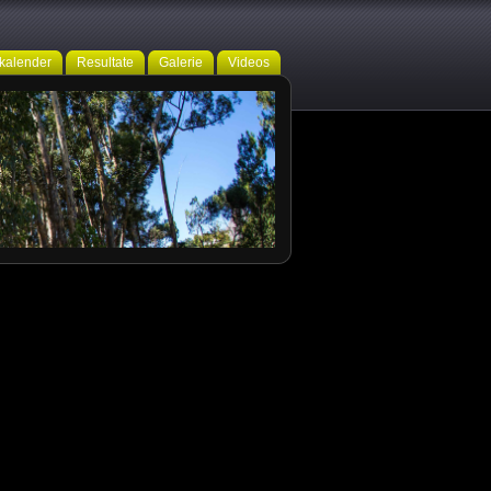
kalender
Resultate
Galerie
Videos