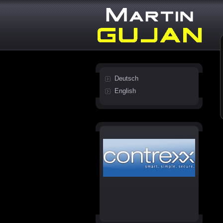
Deutsch
English