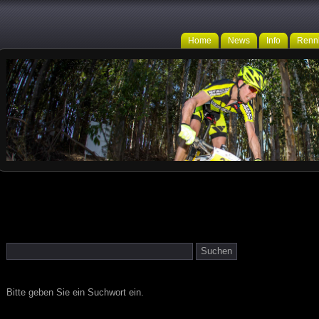
Home
News
Info
Renn
Bitte geben Sie ein Suchwort ein.